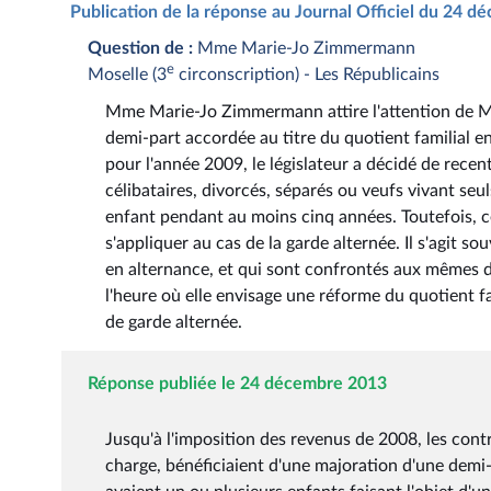
Publication de la réponse au Journal Officiel du 24 
Question de :
Mme Marie-Jo Zimmermann
e
Moselle (3
circonscription) - Les Républicains
Mme Marie-Jo Zimmermann attire l'attention de M. 
demi-part accordée au titre du quotient familial en
pour l'année 2009, le législateur a décidé de recen
célibataires, divorcés, séparés ou veufs vivant seul
enfant pendant au moins cinq années. Toutefois, ce
s'appliquer au cas de la garde alternée. Il s'agit s
en alternance, et qui sont confrontés aux mêmes dif
l'heure où elle envisage une réforme du quotient fam
de garde alternée.
Réponse publiée le 24 décembre 2013
Jusqu'à l'imposition des revenus de 2008, les contr
charge, bénéficiaient d'une majoration d'une demi-p