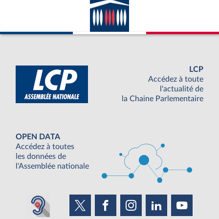
LCP
Accédez à toute
l'actualité de
la Chaine Parlementaire
OPEN DATA
Accédez à toutes
les données de
l'Assemblée nationale