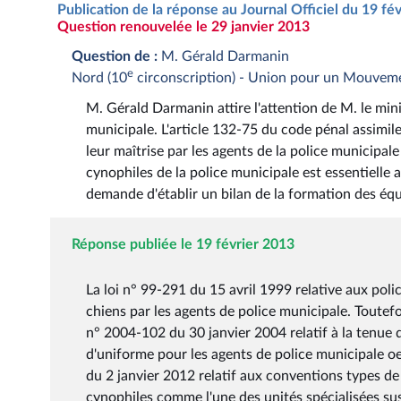
Publication de la réponse au Journal Officiel du 19 fé
Question renouvelée le 29 janvier 2013
Question de :
M. Gérald Darmanin
e
Nord (10
circonscription) - Union pour un Mouvem
M. Gérald Darmanin attire l'attention de M. le mini
municipale. L'article 132-75 du code pénal assimile
leur maîtrise par les agents de la police municipal
cynophiles de la police municipale est essentielle a
demande d'établir un bilan de la formation des éq
Réponse publiée le 19 février 2013
La loi n° 99-291 du 15 avril 1999 relative aux poli
chiens par les agents de police municipale. Toutef
n° 2004-102 du 30 janvier 2004 relatif à la tenue
d'uniforme pour les agents de police municipale oe
du 2 janvier 2012 relatif aux conventions types d
cynophiles comme l'une des unités spécialisées susc