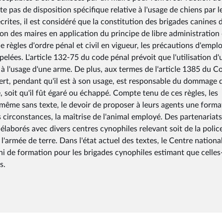
te pas de disposition spécifique relative à l'usage de chiens par l
rites, il est considéré que la constitution des brigades canines 
tion des maires en application du principe de libre administration
de règles d'ordre pénal et civil en vigueur, les précautions d'emplo
elées. L'article 132-75 du code pénal prévoit que l'utilisation d'
 à l'usage d'une arme. De plus, aux termes de l'article 1385 du C
en sert, pendant qu'il est à son usage, est responsable du dommage 
e, soit qu'il fût égaré ou échappé. Compte tenu de ces règles, les
même sans texte, le devoir de proposer à leurs agents une forma
circonstances, la maîtrise de l'animal employé. Des partenariats
élaborés avec divers centres cynophiles relevant soit de la polic
 l'armée de terre. Dans l'état actuel des textes, le Centre national
ini de formation pour les brigades cynophiles estimant que celles
s.