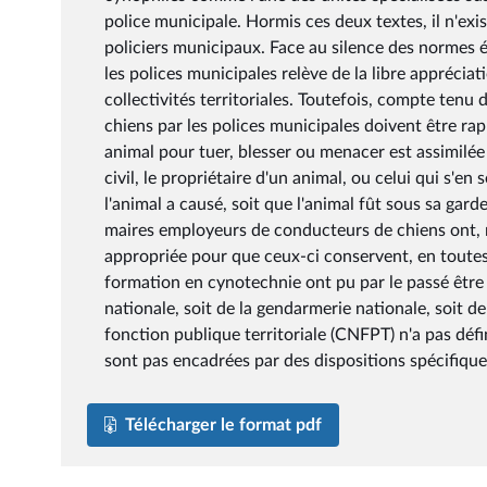
police municipale. Hormis ces deux textes, il n'exis
policiers municipaux. Face au silence des normes éc
les polices municipales relève de la libre apprécia
collectivités territoriales. Toutefois, compte tenu 
chiens par les polices municipales doivent être rapp
animal pour tuer, blesser ou menacer est assimilée
civil, le propriétaire d'un animal, ou celui qui s'
l'animal a causé, soit que l'animal fût sous sa gard
maires employeurs de conducteurs de chiens ont, 
appropriée pour que ceux-ci conservent, en toutes 
formation en cynotechnie ont pu par le passé être 
nationale, soit de la gendarmerie nationale, soit de
fonction publique territoriale (CNFPT) n'a pas déf
sont pas encadrées par des dispositions spécifique
Télécharger le format pdf