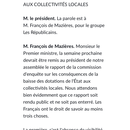
AUX COLLECTIVITÉS LOCALES
M. le président.
La parole est à
M. François de Mazières, pour le groupe
Les Républicains.
M. François de Mazières.
Monsieur le
Premier ministre, la semaine prochaine
devrait être remis au président de notre
assemblée le rapport de la commission
d'enquête sur les conséquences de la
baisse des dotations de l'État aux
collectivités locales. Nous attendons
bien évidemment que ce rapport soit
rendu public et ne soit pas enterré. Les
Français ont le droit de savoir au moins
trois choses.
La première, c'est l'absence de visibilité