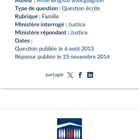
Auteur :
Mme Brigitte Bourguignon
Type de question :
Question écrite
Rubrique :
Famille
Ministère interrogé :
Justice
Ministère répondant :
Justice
Dates :
Question publiée le
6 août 2013
Réponse publiée le
25 novembre 2014
partager