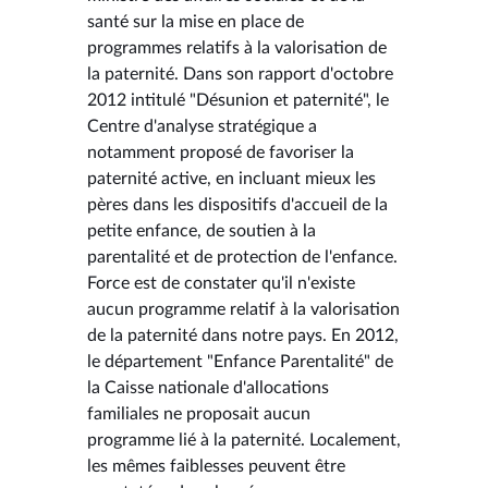
santé sur la mise en place de
programmes relatifs à la valorisation de
la paternité. Dans son rapport d'octobre
2012 intitulé "Désunion et paternité", le
Centre d'analyse stratégique a
notamment proposé de favoriser la
paternité active, en incluant mieux les
pères dans les dispositifs d'accueil de la
petite enfance, de soutien à la
parentalité et de protection de l'enfance.
Force est de constater qu'il n'existe
aucun programme relatif à la valorisation
de la paternité dans notre pays. En 2012,
le département "Enfance Parentalité" de
la Caisse nationale d'allocations
familiales ne proposait aucun
programme lié à la paternité. Localement,
les mêmes faiblesses peuvent être