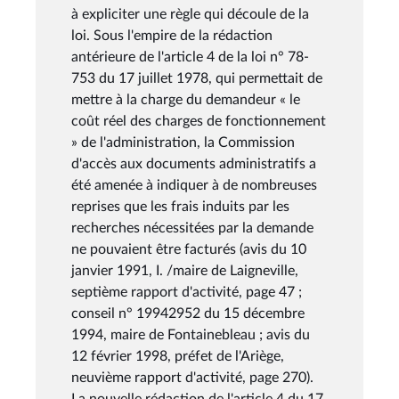
à expliciter une règle qui découle de la
loi. Sous l'empire de la rédaction
antérieure de l'article 4 de la loi n° 78-
753 du 17 juillet 1978, qui permettait de
mettre à la charge du demandeur « le
coût réel des charges de fonctionnement
» de l'administration, la Commission
d'accès aux documents administratifs a
été amenée à indiquer à de nombreuses
reprises que les frais induits par les
recherches nécessitées par la demande
ne pouvaient être facturés (avis du 10
janvier 1991, I. /maire de Laigneville,
septième rapport d'activité, page 47 ;
conseil n° 19942952 du 15 décembre
1994, maire de Fontainebleau ; avis du
12 février 1998, préfet de l'Ariège,
neuvième rapport d'activité, page 270).
La nouvelle rédaction de l'article 4 du 17