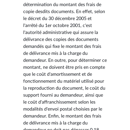
détermination du montant des frais de
copie desdits documents. En effet, selon
le décret du 30 décembre 2005 et
l'arrêté du 1er octobre 2001, c'est
l'autorité administrative qui assure la
délivrance des copies des documents
demandés qui fixe le montant des frais
de délivrance mis à la charge du
demandeur. En outre, pour déterminer ce
montant, ne doivent être pris en compte
que le coût d'amortissement et de
fonctionnement du matériel utilisé pour
la reproduction du document, le coût du
support fourni au demandeur, ainsi que
le coût d'affranchissement selon les
modalités d'envoi postal choisies par le
demandeur. Enfin, le montant des frais
de délivrance mis à la charge du
demandeur ne doit pas dépasser 0,18