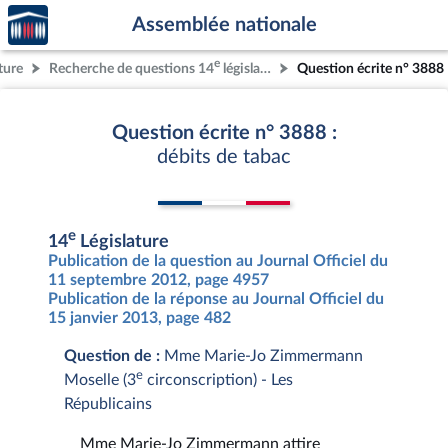
Accèder
Aller au contenu
Aller en bas de la page
Assemblée nationale
à la
page
e
ture
Recherche de questions 14
législature
Question écrite n° 3888
d'accueil
Question écrite n° 3888 :
débits de tabac
e
14
Législature
Publication de la question au Journal Officiel du
11 septembre 2012, page 4957
Publication de la réponse au Journal Officiel du
15 janvier 2013, page 482
Question de :
Mme Marie-Jo Zimmermann
e
Moselle (3
circonscription) - Les
Républicains
Mme Marie-Jo Zimmermann attire