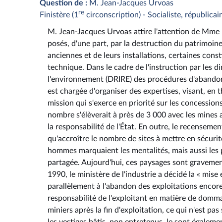
Question de :
M. Jean-Jacques Urvoas
re
Finistère (1
circonscription) - Socialiste, républicai
M. Jean-Jacques Urvoas attire l'attention de Mme l
posés, d'une part, par la destruction du patrimoine
anciennes et de leurs installations, certaines cons
technique. Dans le cadre de l'instruction par les di
l'environnement (DRIRE) des procédures d'abandon 
est chargée d'organiser des expertises, visant, en 
mission qui s'exerce en priorité sur les concessions
nombre s'élèverait à près de 3 000 avec les mines 
la responsabilité de l'État. En outre, le recensemen
qu'accroître le nombre de sites à mettre en sécurit
hommes marquaient les mentalités, mais aussi les p
partagée. Aujourd'hui, ces paysages sont graveme
1990, le ministère de l'industrie a décidé la « mise
parallèlement à l'abandon des exploitations encore
responsabilité de l'exploitant en matière de domma
miniers après la fin d'exploitation, ce qui n'est p