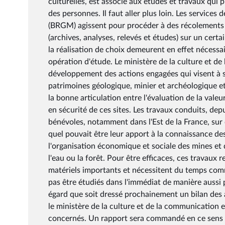
culturelles, est associé aux études et travaux qui
des personnes. Il faut aller plus loin. Les services
(BRGM) agissent pour procéder à des récolements
(archives, analyses, relevés et études) sur un certa
la réalisation de choix demeurent en effet nécessa
opération d'étude. Le ministère de la culture et de
développement des actions engagées qui visent à sat
patrimoines géologique, minier et archéologique et le
la bonne articulation entre l'évaluation de la valeu
en sécurité de ces sites. Les travaux conduits, de
bénévoles, notamment dans l'Est de la France, sur 
quel pouvait être leur apport à la connaissance de
l'organisation économique et sociale des mines e
l'eau ou la forêt. Pour être efficaces, ces travau
matériels importants et nécessitent du temps com
pas être étudiés dans l'immédiat de manière aussi p
égard que soit dressé prochainement un bilan des 
le ministère de la culture et de la communication 
concernés. Un rapport sera commandé en ce sens a