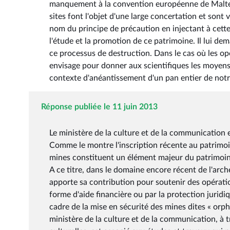
manquement à la convention européenne de Malte si
sites font l'objet d'une large concertation et sont 
nom du principe de précaution en injectant à cette
l'étude et la promotion de ce patrimoine. Il lui de
ce processus de destruction. Dans le cas où les opé
envisage pour donner aux scientifiques les moyens
contexte d'anéantissement d'un pan entier de notre
Réponse publiée le 11 juin 2013
Le ministère de la culture et de la communication e
Comme le montre l'inscription récente au patrimo
mines constituent un élément majeur du patrimoine f
A ce titre, dans le domaine encore récent de l'arch
apporte sa contribution pour soutenir des opératio
forme d'aide financière ou par la protection juridi
cadre de la mise en sécurité des mines dites « orph
ministère de la culture et de la communication, à t