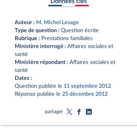
Données clés
Auteur :
M. Michel Lesage
Type de question :
Question écrite
Rubrique :
Prestations familiales
Ministère interrogé :
Affaires sociales et
santé
Ministère répondant :
Affaires sociales et
santé
Dates :
Question publiée le
11 septembre 2012
Réponse publiée le
25 décembre 2012
partager