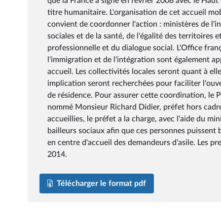
que la France a signé en février 2008 avec le Haut
titre humanitaire. L'organisation de cet accueil m
convient de coordonner l'action : ministères de l'in
sociales et de la santé, de l'égalité des territoires
professionnelle et du dialogue social. L'Office fran
l'immigration et de l'intégration sont également a
accueil. Les collectivités locales seront quant à ell
implication seront recherchées pour faciliter l'ou
de résidence. Pour assurer cette coordination, le P
nommé Monsieur Richard Didier, préfet hors cadre
accueillies, le préfet a la charge, avec l'aide du m
bailleurs sociaux afin que ces personnes puissent
en centre d'accueil des demandeurs d'asile. Les pre
2014.
Télécharger le format pdf