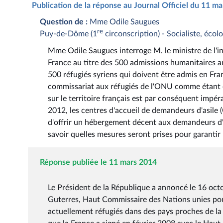
Publication de la réponse au Journal Officiel du 11 m
Question de :
Mme Odile Saugues
re
Puy-de-Dôme (1
circonscription) - Socialiste, écolo
Mme Odile Saugues interroge M. le ministre de l'int
France au titre des 500 admissions humanitaires a
500 réfugiés syriens qui doivent être admis en Fran
commissariat aux réfugiés de l'ONU comme étant en
sur le territoire français est par conséquent imp
2012, les centres d'accueil de demandeurs d'asile 
d'offrir un hébergement décent aux demandeurs d'as
savoir quelles mesures seront prises pour garantir 
Réponse publiée le 11 mars 2014
Le Président de la République a annoncé le 16 oct
Guterres, Haut Commissaire des Nations unies pour 
actuellement réfugiés dans des pays proches de la S