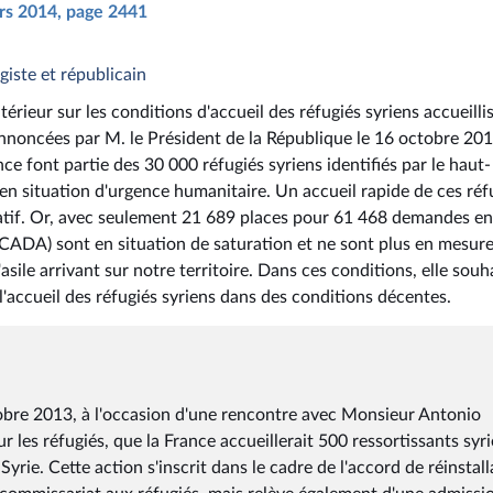
ars 2014, page 2441
giste et républicain
érieur sur les conditions d'accueil des réfugiés syriens accueilli
nnoncées par M. le Président de la République le 16 octobre 201
ce font partie des 30 000 réfugiés syriens identifiés par le haut-
 situation d'urgence humanitaire. Un accueil rapide de ces réf
ératif. Or, avec seulement 21 689 places pour 61 468 demandes en
(CADA) sont en situation de saturation et ne sont plus en mesur
ile arrivant sur notre territoire. Dans ces conditions, elle souh
l'accueil des réfugiés syriens dans des conditions décentes.
obre 2013, à l'occasion d'une rencontre avec Monsieur Antonio
les réfugiés, que la France accueillerait 500 ressortissants syr
yrie. Cette action s'inscrit dans le cadre de l'accord de réinstall