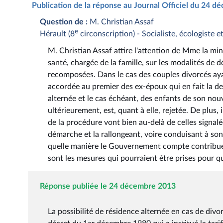
Publication de la réponse au Journal Officiel du 24 
Question de :
M. Christian Assaf
e
Hérault (8
circonscription) - Socialiste, écologiste e
M. Christian Assaf attire l'attention de Mme la mini
santé, chargée de la famille, sur les modalités de 
recomposées. Dans le cas des couples divorcés ayan
accordée au premier des ex-époux qui en fait la de
alternée et le cas échéant, des enfants de son n
ultérieurement, est, quant à elle, rejetée. De plus,
de la procédure vont bien au-delà de celles signalé
démarche et la rallongeant, voire conduisant à son 
quelle manière le Gouvernement compte contribuer
sont les mesures qui pourraient être prises pour q
Réponse publiée le 24 décembre 2013
La possibilité de résidence alternée en cas de divo