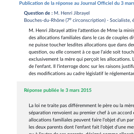
Publication de la réponse au Journal Officiel du 3 ma
Question de :
M. Henri Jibrayel
e
Bouches-du-Rhône (7
circonscription) - Socialiste, 
M. Henri Jibrayel attire l'attention de Mme la minis
des allocations familiales dans le cas de couples d
ne puisse toucher lesdites allocations que dans d
question, ou elle consent à ce que l'aide soit tou
exclusivement la mère qui perçoit les allocations.
de l'enfant. Il l'interroge donc sur les raisons justi
des modifications au cadre législatif le réglementa
Réponse publiée le 3 mars 2015
La loi ne traite pas différemment le père ou la mère
séparation renvoient au premier chef à un accord en
allocations familiales peuvent faire l'objet d'un pa
les deux parents dont l'enfant fait l'objet d'une me