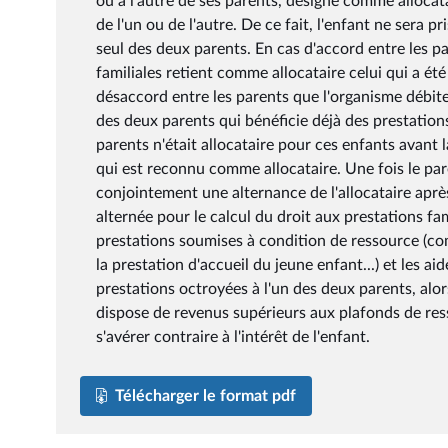
ou à l'autre de ses parents, désigné comme alloca
de l'un ou de l'autre. De ce fait, l'enfant ne sera 
seul des deux parents. En cas d'accord entre les p
familiales retient comme allocataire celui qui a ét
désaccord entre les parents que l'organisme débiteu
des deux parents qui bénéficie déjà des prestation
parents n'était allocataire pour ces enfants avant 
qui est reconnu comme allocataire. Une fois le pare
conjointement une alternance de l'allocataire apr
alternée pour le calcul du droit aux prestations fa
prestations soumises à condition de ressource (com
la prestation d'accueil du jeune enfant...) et les 
prestations octroyées à l'un des deux parents, alor
dispose de revenus supérieurs aux plafonds de res
s'avérer contraire à l'intérêt de l'enfant.
Télécharger le format pdf