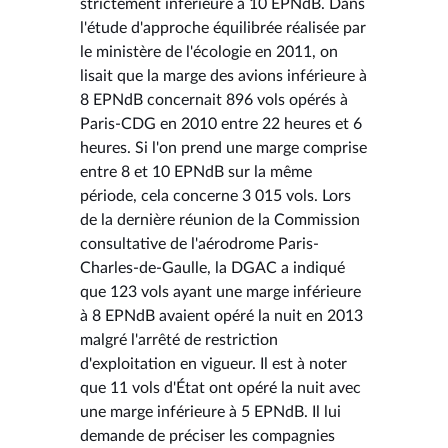
strictement inférieure à 10 EPNdB. Dans
l'étude d'approche équilibrée réalisée par
le ministère de l'écologie en 2011, on
lisait que la marge des avions inférieure à
8 EPNdB concernait 896 vols opérés à
Paris-CDG en 2010 entre 22 heures et 6
heures. Si l'on prend une marge comprise
entre 8 et 10 EPNdB sur la même
période, cela concerne 3 015 vols. Lors
de la dernière réunion de la Commission
consultative de l'aérodrome Paris-
Charles-de-Gaulle, la DGAC a indiqué
que 123 vols ayant une marge inférieure
à 8 EPNdB avaient opéré la nuit en 2013
malgré l'arrêté de restriction
d'exploitation en vigueur. Il est à noter
que 11 vols d'État ont opéré la nuit avec
une marge inférieure à 5 EPNdB. Il lui
demande de préciser les compagnies