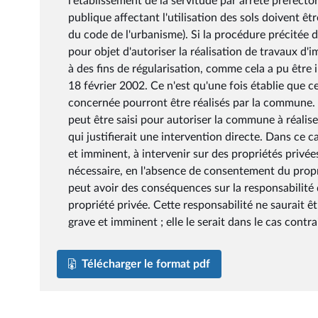
l'établissement de la servitude par arrêté préfecto
publique affectant l'utilisation des sols doivent ê
du code de l'urbanisme). Si la procédure précitée d
pour objet d'autoriser la réalisation de travaux d'im
à des fins de régularisation, comme cela a pu êtr
18 février 2002. Ce n'est qu'une fois établie que c
concernée pourront être réalisés par la commune. Da
peut être saisi pour autoriser la commune à réalise
qui justifierait une intervention directe. Dans ce c
et imminent, à intervenir sur des propriétés privée
nécessaire, en l'absence de consentement du propri
peut avoir des conséquences sur la responsabilité 
propriété privée. Cette responsabilité ne saurait ê
grave et imminent ; elle le serait dans le cas contra
Télécharger le format pdf