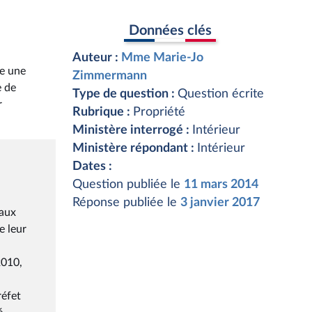
Données clés
Auteur :
Mme Marie-Jo
se une
Zimmermann
e de
Type de question :
Question écrite
r
Rubrique :
Propriété
Ministère interrogé :
Intérieur
Ministère répondant :
Intérieur
Dates :
Question publiée le
11 mars 2014
Réponse publiée le
3 janvier 2017
vaux
e leur
2010,
réfet