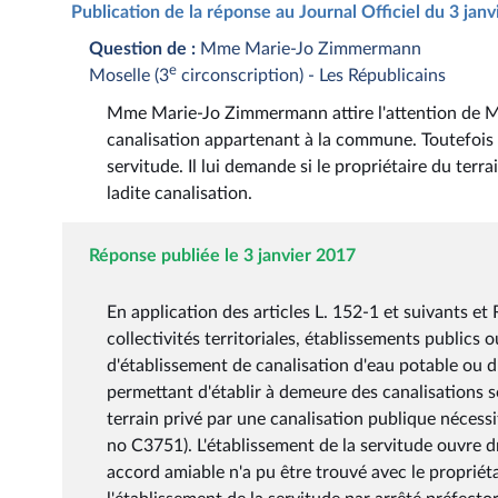
Publication de la réponse au Journal Officiel du 3 jan
Question de :
Mme Marie-Jo Zimmermann
e
Moselle (3
circonscription) - Les Républicains
Mme Marie-Jo Zimmermann attire l'attention de M. l
canalisation appartenant à la commune. Toutefois ce
servitude. Il lui demande si le propriétaire du te
ladite canalisation.
Réponse publiée le 3 janvier 2017
En application des articles L. 152-1 et suivants et 
collectivités territoriales, établissements publics
d'établissement de canalisation d'eau potable ou d
permettant d'établir à demeure des canalisations so
terrain privé par une canalisation publique nécessit
no C3751). L'établissement de la servitude ouvre d
accord amiable n'a pu être trouvé avec le propriéta