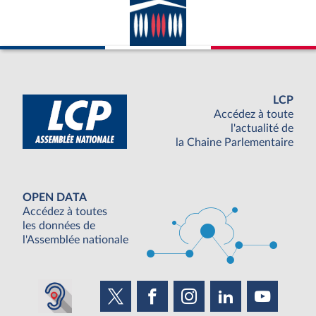
LCP
Accédez à toute
l'actualité de
la Chaine Parlementaire
OPEN DATA
Accédez à toutes
les données de
l'Assemblée nationale