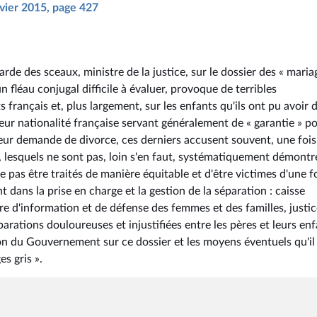
nvier 2015, page 427
rde des sceaux, ministre de la justice, sur le dossier des « maria
 fléau conjugal difficile à évaluer, provoque de terribles
 français et, plus largement, sur les enfants qu'ils ont pu avoir 
leur nationalité française servant généralement de « garantie » po
 leur demande de divorce, ces derniers accusent souvent, une fois
 lesquels ne sont pas, loin s'en faut, systématiquement démontr
 pas être traités de manière équitable et d'être victimes d'une 
t dans la prise en charge et la gestion de la séparation : caisse
re d'information et de défense des femmes et des familles, justice.
ations douloureuses et injustifiées entre les pères et leurs enf
tion du Gouvernement sur ce dossier et les moyens éventuels qu'il
s gris ».