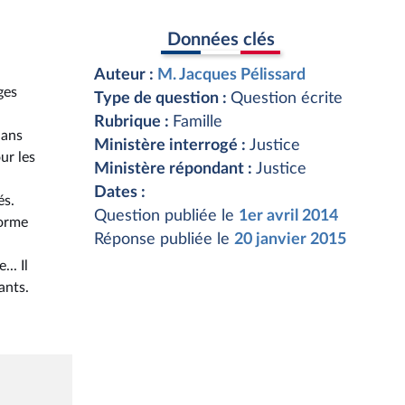
Données clés
Auteur :
M. Jacques Pélissard
ges
Type de question :
Question écrite
Rubrique :
Famille
dans
Ministère interrogé :
Justice
ur les
Ministère répondant :
Justice
Dates :
és.
Question publiée le
1er avril 2014
forme
Réponse publiée le
20 janvier 2015
.. Il
ants.