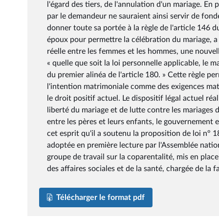
l'égard des tiers, de l'annulation d'un mariage. En 
par le demandeur ne sauraient ainsi servir de fo
donner toute sa portée à la règle de l'article 146 
époux pour permettre la célébration du mariage, a 
réelle entre les femmes et les hommes, une nouvell
« quelle que soit la loi personnelle applicable, le 
du premier alinéa de l'article 180. » Cette règle p
l'intention matrimoniale comme des exigences matérie
le droit positif actuel. Le dispositif légal actuel ré
liberté du mariage et de lutte contre les mariages d
entre les pères et leurs enfants, le gouvernement e
cet esprit qu'il a soutenu la proposition de loi n° 18
adoptée en première lecture par l'Assemblée nationa
groupe de travail sur la coparentalité, mis en plac
des affaires sociales et de la santé, chargée de la
Télécharger le format pdf