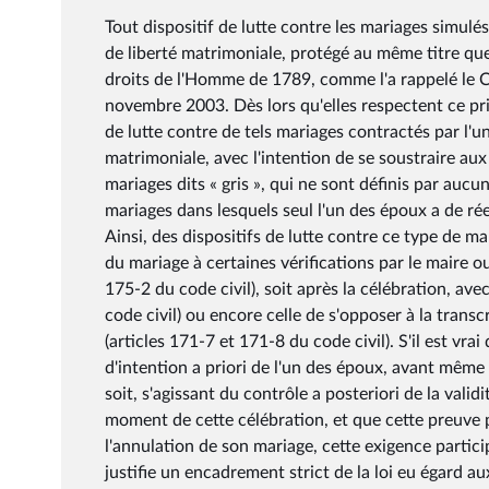
Tout dispositif de lutte contre les mariages simulés
de liberté matrimoniale, protégé au même titre que l
droits de l'Homme de 1789, comme l'a rappelé le 
novembre 2003. Dès lors qu'elles respectent ce pri
de lutte contre de tels mariages contractés par l'u
matrimoniale, avec l'intention de se soustraire aux 
mariages dits « gris », qui ne sont définis par auc
mariages dans lesquels seul l'un des époux a de réel
Ainsi, des dispositifs de lutte contre ce type de ma
du mariage à certaines vérifications par le maire o
175-2 du code civil), soit après la célébration, avec
code civil) ou encore celle de s'opposer à la transcr
(articles 171-7 et 171-8 du code civil). S'il est vr
d'intention a priori de l'un des époux, avant même 
soit, s'agissant du contrôle a posteriori de la vali
moment de cette célébration, et que cette preuve pe
l'annulation de son mariage, cette exigence particip
justifie un encadrement strict de la loi eu égard 