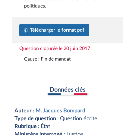
politiques.
Télécharger le format pdf
Question clôturée le 20 juin 2017
Cause : Fin de mandat
Données clés
Auteur :
M. Jacques Bompard
Type de question :
Question écrite
Rubrique :
État
Ministère interrogé :
Justice