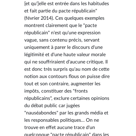
[et qu']elle est entrée dans les habitudes
et fait partie du pacte républicain"
(février 2014). Ces quelques exemples
montrent clairement que le "pacte
républicain" n'est qu'une expression
vague, sans contenu précis, servant
uniquement à parer le discours d'une
légitimité et d'une haute valeur morale
qui ne souffriraient d'aucune critique. Il
est donc très surpris qu'au nom de cette
notion aux contours flous on puisse dire
tout et son contraire, augmenter les
impôts, constituer des "fronts
républicains", exclure certaines opinions
du débat public car jugées
"nauséabondes" par les grands média et
les responsables politiques... On ne
trouve en effet aucune trace d'un
quelconque "pacte républicain" dans les