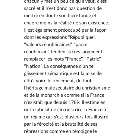
chacun y met un peu ce qu'il veut, c'est
sacré et il n'est donc pas question de
mettre en doute son bien-fondé et
encore moins la réalité de son existence.
Il est également préoccupé par la façon
dont les expressions "République",
"valeurs républicaines", "pacte
républicain" tendent à très largement
remplacer les mots "France", "Patrie",
"Nation". La conséquence d'un tel
glissement sémantique est la mise de
côté, voire le reniement, de tout
l'héritage multiséculaire du christianisme
et de la monarchie comme si la France
n'existait que depuis 1789. Il estime en
outre abusif de circonscrire la France à
un régime qui s'est plusieurs fois illustré
par la férocité et la brutalité de ses
répressions comme en témoigne le