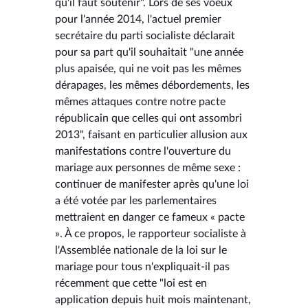
qu'il faut soutenir". Lors de ses voeux
pour l'année 2014, l'actuel premier
secrétaire du parti socialiste déclarait
pour sa part qu'il souhaitait "une année
plus apaisée, qui ne voit pas les mêmes
dérapages, les mêmes débordements, les
mêmes attaques contre notre pacte
républicain que celles qui ont assombri
2013", faisant en particulier allusion aux
manifestations contre l'ouverture du
mariage aux personnes de même sexe :
continuer de manifester après qu'une loi
a été votée par les parlementaires
mettraient en danger ce fameux « pacte
». À ce propos, le rapporteur socialiste à
l'Assemblée nationale de la loi sur le
mariage pour tous n'expliquait-il pas
récemment que cette "loi est en
application depuis huit mois maintenant,