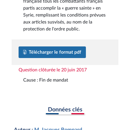
française tous les combattants français
partis accomplir la « guerre sainte » en
Syrie, remplissant les conditions prévues
aux articles susvisés, au nom de la
protection de l'ordre public.
Télécharger le format pdf
Question clôturée le 20 juin 2017
Cause : Fin de mandat
Données clés
Auteur :
M. Jacques Bompard