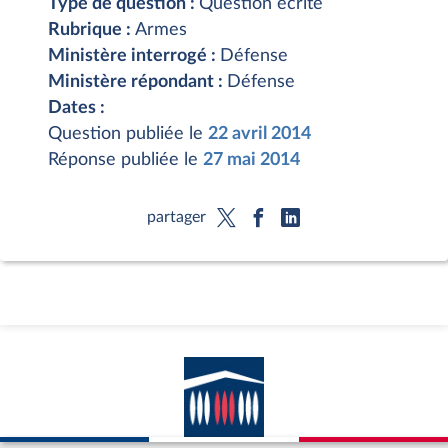
Type de question :
Question écrite
Rubrique :
Armes
Ministère interrogé :
Défense
Ministère répondant :
Défense
Dates :
Question publiée le
22 avril 2014
Réponse publiée le
27 mai 2014
partager