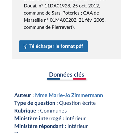
Douai, n° 11DA01928, 25 oct. 2012,
commune de Sars-Poteries ; CAA de
Marseille n° 01MA00202, 21 fév. 2005,
commune de Pierrevert).
Télécharger le format pdf
Données clés
Auteur :
Mme Marie-Jo Zimmermann
Type de question :
Question écrite
Rubrique :
Communes
Ministère interrogé :
Intérieur
Ministère répondant :
Intérieur