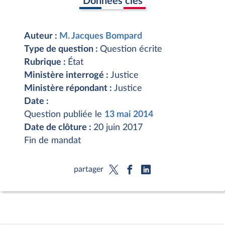
Données clés
Auteur :
M. Jacques Bompard
Type de question :
Question écrite
Rubrique :
État
Ministère interrogé :
Justice
Ministère répondant :
Justice
Date :
Question publiée le
13 mai 2014
Date de clôture :
20 juin 2017
Fin de mandat
partager