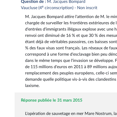
Question de :
M. Jacques Bompard
e
Vaucluse (4
circonscription) - Non inscrit
M. Jacques Bompard attire l'attention de M. le mini
chargée de surveiller les frontières extérieures de
d'entrées d'immigrants illégaux explose avec une 
renvoi ont diminué de 16 % et que 30 % des mesure
étant déjà de véritables passoires, ces baisses so
% des faux visas sont français. Les réseaux de faux
correspond à une forme d'esclavage bien peu dénon
dans le même temps que l'invasion se développe. F
de 115 millions d'euros en 2011 à 89 millions aujou
remplacement des peuples européens, celle-ci semb
demande quelle politique vis-à-vis des clandestins
laxisme.
Réponse publiée le 31 mars 2015
L'opération de sauvetage en mer Mare Nostrum, lanc