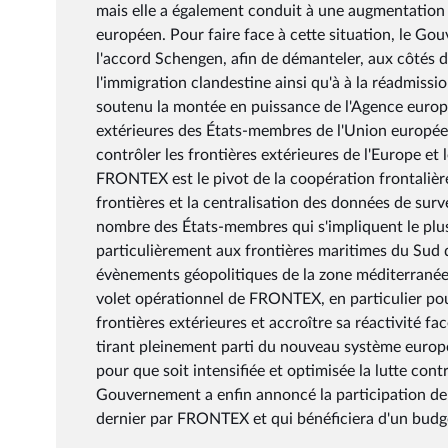
mais elle a également conduit à une augmentation 
européen. Pour faire face à cette situation, le Go
l'accord Schengen, afin de démanteler, aux côtés de
l'immigration clandestine ainsi qu'à à la réadmissio
soutenu la montée en puissance de l'Agence europé
extérieures des États-membres de l'Union europée
contrôler les frontières extérieures de l'Europe et 
FRONTEX est le pivot de la coopération frontalière
frontières et la centralisation des données de su
nombre des États-membres qui s'impliquent le plus
particulièrement aux frontières maritimes du Sud de
évènements géopolitiques de la zone méditerranée
volet opérationnel de FRONTEX, en particulier pou
frontières extérieures et accroître sa réactivité f
tirant pleinement parti du nouveau système europ
pour que soit intensifiée et optimisée la lutte co
Gouvernement a enfin annoncé la participation de 
dernier par FRONTEX et qui bénéficiera d'un budge