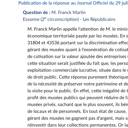
Publication de la réponse au Journal Officiel du 29 ju
Question de :
M. Franck Marlin
e
Essonne (2
circonscription) - Les Républicains
M. Franck Marlin appelle l'attention de M. le minis
économique territoriale payée par les musées. En e
31804 et 43536 portant sur la discrimination effec
gérant des musées quant à l'exonération de cotisati
de cotisation sur la valeur ajoutée des entreprises
cette situation serait justifiée du fait que, les pe
exploitation commerciale lucrative, située dans l
de droit public. Cette réponse purement théorique 
de la nécessité de préserver notre patrimoine et d
la visite pour le public. En effet, cette inégalité
profit des musées publics qui peuvent réduire de 
musées privés, sachant que le plus souvent, ils bén
de locaux et de personnels. En tout état de cause, 
gérant des musées ne gagnent pas d'argent, mais se
réinvestir dans leur collections permanentes. Or 