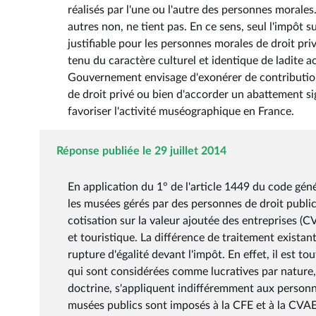
réalisés par l'une ou l'autre des personnes morales.
autres non, ne tient pas. En ce sens, seul l'impôt su
justifiable pour les personnes morales de droit pr
tenu du caractère culturel et identique de ladite ac
Gouvernement envisage d'exonérer de contribution
de droit privé ou bien d'accorder un abattement sig
favoriser l'activité muséographique en France.
Réponse publiée le 29 juillet 2014
En application du 1° de l'article 1449 du code géné
les musées gérés par des personnes de droit public
cotisation sur la valeur ajoutée des entreprises (C
et touristique. La différence de traitement exista
rupture d'égalité devant l'impôt. En effet, il est 
qui sont considérées comme lucratives par nature, le
doctrine, s'appliquent indifféremment aux personne
musées publics sont imposés à la CFE et à la CVAE 