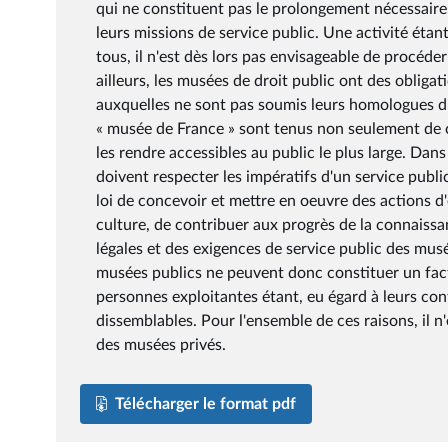
qui ne constituent pas le prolongement nécessaire d
leurs missions de service public. Une activité étant
tous, il n'est dès lors pas envisageable de procéd
ailleurs, les musées de droit public ont des obliga
auxquelles ne sont pas soumis leurs homologues du 
« musée de France » sont tenus non seulement de con
les rendre accessibles au public le plus large. Dan
doivent respecter les impératifs d'un service public
loi de concevoir et mettre en oeuvre des actions d'é
culture, de contribuer aux progrès de la connaissan
légales et des exigences de service public des mus
musées publics ne peuvent donc constituer un fact
personnes exploitantes étant, eu égard à leurs cont
dissemblables. Pour l'ensemble de ces raisons, il 
des musées privés.
Télécharger le format pdf