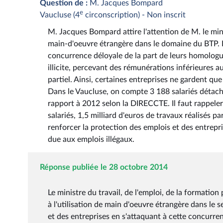
Question de :
M. Jacques Bompard
e
Vaucluse (4
circonscription) - Non inscrit
M. Jacques Bompard attire l'attention de M. le minist
main-d'oeuvre étrangère dans le domaine du BTP. 
concurrence déloyale de la part de leurs homologu
illicite, percevant des rémunérations inférieures 
partiel. Ainsi, certaines entreprises ne gardent que 
Dans le Vaucluse, on compte 3 188 salariés détac
rapport à 2012 selon la DIRECCTE. Il faut rappeler
salariés, 1,5 milliard d'euros de travaux réalisés p
renforcer la protection des emplois et des entrepr
due aux emplois illégaux.
Réponse publiée le 28 octobre 2014
Le ministre du travail, de l'emploi, de la formation 
à l'utilisation de main d'oeuvre étrangère dans le
et des entreprises en s'attaquant à cette concurr