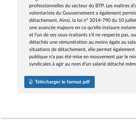
professionnelles du secteur du BTP. Les maîtres d'
volontariste du Gouvernement a également permis de
détachement. Ainsi, la loi n° 2014-790 du 10 juille
une avancée majeure en ce qu'elle instaure notamme
et l'un de ses sous-traitants s'il ne respecte pas, 
détachés une rémunération au moins égale au sala
situations de détachement, elle permet également a
publique n'a pas été mise en mouvement par le minis
syndicales à agir au nom d'un salarié détaché même
Télécharger le format pdf