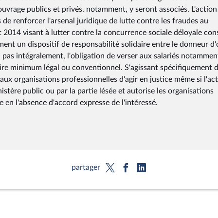
ouvrage publics et privés, notamment, y seront associés. L'action
 renforcer l'arsenal juridique de lutte contre les fraudes au
t 2014 visant à lutter contre la concurrence sociale déloyale con
nt un dispositif de responsabilité solidaire entre le donneur d'
ou pas intégralement, l'obligation de verser aux salariés notammen
ire minimum légal ou conventionnel. S'agissant spécifiquement 
ux organisations professionnelles d'agir en justice même si l'ac
tère public ou par la partie lésée et autorise les organisations
 en l'absence d'accord expresse de l'intéressé.
partager