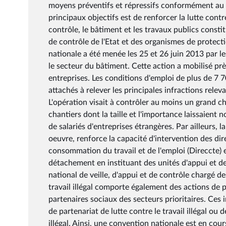
moyens préventifs et répressifs conformément au Pl
principaux objectifs est de renforcer la lutte cont
contrôle, le bâtiment et les travaux publics consti
de contrôle de l'Etat et des organismes de protect
nationale a été menée les 25 et 26 juin 2013 par les
le secteur du bâtiment. Cette action a mobilisé pr
entreprises. Les conditions d'emploi de plus de 7 70
attachés à relever les principales infractions rele
L'opération visait à contrôler au moins un grand 
chantiers dont la taille et l'importance laissaien
de salariés d'entreprises étrangères. Par ailleurs,
oeuvre, renforce la capacité d'intervention des dir
consommation du travail et de l'emploi (Direccte) en
détachement en instituant des unités d'appui et de
national de veille, d'appui et de contrôle chargé de
travail illégal comporte également des actions de p
partenaires sociaux des secteurs prioritaires. Ces
de partenariat de lutte contre le travail illégal ou
illégal. Ainsi, une convention nationale est en cour