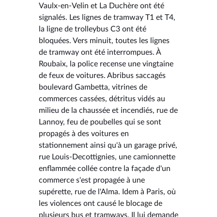
Vaulx-en-Velin et La Duchère ont été
signalés. Les lignes de tramway T1 et T4,
la ligne de trolleybus C3 ont été
bloquées. Vers minuit, toutes les lignes
de tramway ont été interrompues. À
Roubaix, la police recense une vingtaine
de feux de voitures. Abribus saccagés
boulevard Gambetta, vitrines de
commerces cassées, détritus vidés au
milieu de la chaussée et incendiés, rue de
Lannoy, feu de poubelles qui se sont
propagés à des voitures en
stationnement ainsi qu'à un garage privé,
rue Louis-Decottignies, une camionnette
enflammée collée contre la façade d'un
commerce s'est propagée à une
supérette, rue de l'Alma. Idem à Paris, où
les violences ont causé le blocage de
plusieurs bus et tramways. Il lui demande