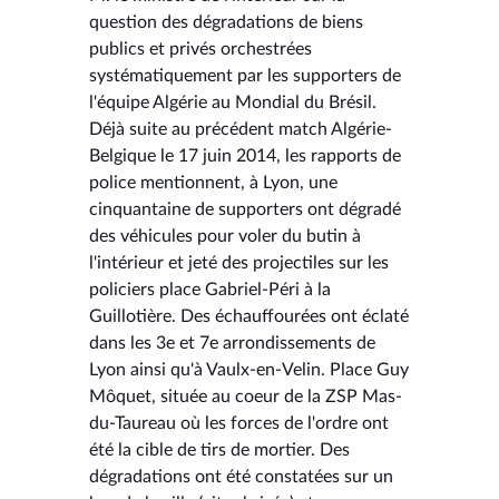
question des dégradations de biens
publics et privés orchestrées
systématiquement par les supporters de
l'équipe Algérie au Mondial du Brésil.
Déjà suite au précédent match Algérie-
Belgique le 17 juin 2014, les rapports de
police mentionnent, à Lyon, une
cinquantaine de supporters ont dégradé
des véhicules pour voler du butin à
l'intérieur et jeté des projectiles sur les
policiers place Gabriel-Péri à la
Guillotière. Des échauffourées ont éclaté
dans les 3e et 7e arrondissements de
Lyon ainsi qu'à Vaulx-en-Velin. Place Guy
Môquet, située au coeur de la ZSP Mas-
du-Taureau où les forces de l'ordre ont
été la cible de tirs de mortier. Des
dégradations ont été constatées sur un