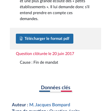
et une plus grande écoute des « petits
établissements ». Il lui demande donc s'il
entend prendre en compte ces
demandes.
Télécharger le format pdf
Question clôturée le 20 juin 2017
Cause : Fin de mandat
Données clés
Auteur :
M. Jacques Bompard