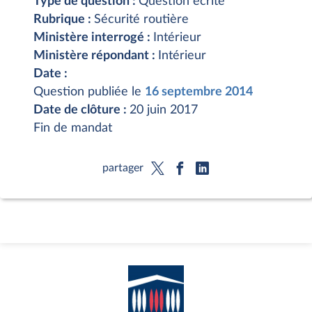
Type de question :
Question écrite
Rubrique :
Sécurité routière
Ministère interrogé :
Intérieur
Ministère répondant :
Intérieur
Date :
Question publiée le
16 septembre 2014
Date de clôture :
20 juin 2017
Fin de mandat
partager