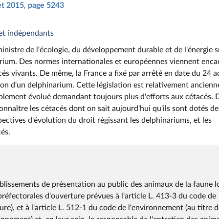
let 2015, page 5243
 et indépendants
inistre de l'écologie, du développement durable et de l'énergie s
inarium. Des normes internationales et européennes viennent enca
cés vivants. De même, la France a fixé par arrêté en date du 24 a
on d'un delphinarium. Cette législation est relativement ancienne
iblement évolué demandant toujours plus d'efforts aux cétacés. 
onnaître les cétacés dont on sait aujourd'hui qu'ils sont dotés de
spectives d'évolution du droit régissant les delphinariums, et les
és.
ablissements de présentation au public des animaux de la faune l
préfectorales d'ouverture prévues à l'article L. 413-3 du code de
ure), et à l'article L. 512-1 du code de l'environnement (au titre 