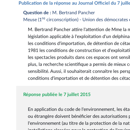
Publication de la réponse au Journal Officiel du 7 juil
Question de :
M. Bertrand Pancher
re
Meuse (1
circonscription) - Union des démocrates
M. Bertrand Pancher attire l'attention de Mme la m
législation applicable à l'exploitation d'un delph
les conditions d'importation, de détention de céta
1981 les conditions de construction et d'exploitati
les spectacles produits dans ces espaces ont sens
plus, la recherche scientifique a permis de mieux c
sensibilité. Aussi, il souhaiterait connaître les per
conditions d'importation et de détention des cétac
Réponse publiée le 7 juillet 2015
En application du code de l'environnement, les ét
ou étrangère doivent bénéficier des autorisations 
l'environnement (au titre de la protection de la nat