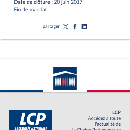
Date de clôture :
20 juin 2017
Fin de mandat
partager
LCP
Accédez à toute
l'actualité de
la Chaine Parlementaire