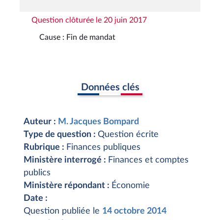
Question clôturée le 20 juin 2017
Cause : Fin de mandat
Données clés
Auteur :
M. Jacques Bompard
Type de question :
Question écrite
Rubrique :
Finances publiques
Ministère interrogé :
Finances et comptes
publics
Ministère répondant :
Économie
Date :
Question publiée le
14 octobre 2014