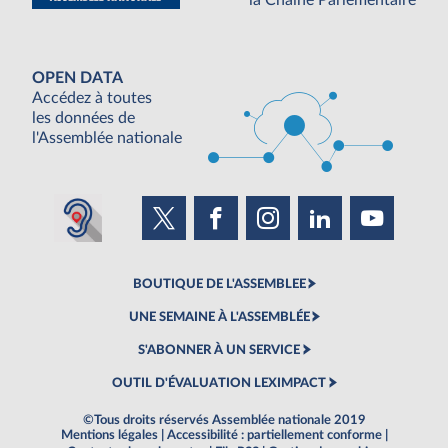
OPEN DATA
Accédez à toutes
les données de
l'Assemblée nationale
BOUTIQUE DE L'ASSEMBLEE
UNE SEMAINE À L'ASSEMBLÉE
S'ABONNER À UN SERVICE
OUTIL D'ÉVALUATION LEXIMPACT
©Tous droits réservés Assemblée nationale 2019
Mentions légales
|
Accessibilité : partiellement conforme
|