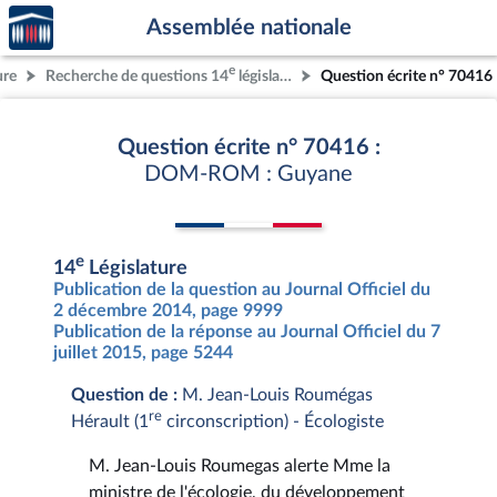
Accèder
Aller au contenu
Aller en bas de la page
Assemblée nationale
à la
page
e
ure
Recherche de questions 14
législature
Question écrite n° 70416
d'accueil
Question écrite n° 70416 :
DOM-ROM : Guyane
e
14
Législature
Publication de la question au Journal Officiel du
2 décembre 2014, page 9999
Publication de la réponse au Journal Officiel du 7
juillet 2015, page 5244
Question de :
M. Jean-Louis Roumégas
re
Hérault (1
circonscription) - Écologiste
M. Jean-Louis Roumegas alerte Mme la
ministre de l'écologie, du développement