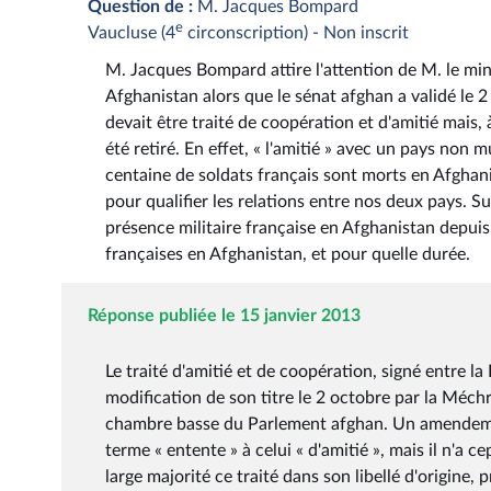
Question de :
M. Jacques Bompard
e
Vaucluse (4
circonscription) - Non inscrit
M. Jacques Bompard attire l'attention de M. le min
Afghanistan alors que le sénat afghan a validé le 2 
devait être traité de coopération et d'amitié mais,
été retiré. En effet, « l'amitié » avec un pays non
centaine de soldats français sont morts en Afghani
pour qualifier les relations entre nos deux pays. Sui
présence militaire française en Afghanistan depuis
françaises en Afghanistan, et pour quelle durée.
Réponse publiée le 15 janvier 2013
Le traité d'amitié et de coopération, signé entre l
modification de son titre le 2 octobre par la Méchra
chambre basse du Parlement afghan. Un amendement
terme « entente » à celui « d'amitié », mais il n'a 
large majorité ce traité dans son libellé d'origine, 