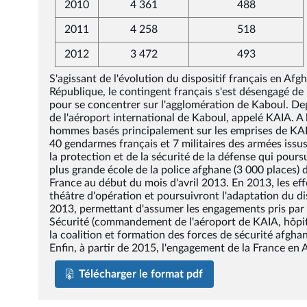
2010
4 361
488
2011
4 258
518
2012
3 472
493
S'agissant de l'évolution du dispositif français en Af
République, le contingent français s'est désengagé de 
pour se concentrer sur l'agglomération de Kaboul. De
de l'aéroport international de Kaboul, appelé KAIA. 
hommes basés principalement sur les emprises de KAIA
40 gendarmes français et 7 militaires des armées issus
la protection et de la sécurité de la défense qui pour
plus grande école de la police afghane (3 000 places) 
France au début du mois d'avril 2013. En 2013, les eff
théâtre d'opération et poursuivront l'adaptation du d
2013, permettant d'assumer les engagements pris par l
Sécurité (commandement de l'aéroport de KAIA, hôpital
la coalition et formation des forces de sécurité afghan
Enfin, à partir de 2015, l'engagement de la France en 
Télécharger le format pdf