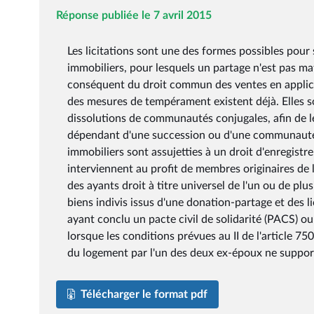
Réponse publiée le 7 avril 2015
Les licitations sont une des formes possibles pour 
immobiliers, pour lesquels un partage n'est pas mat
conséquent du droit commun des ventes en applicati
des mesures de tempérament existent déjà. Elles so
dissolutions de communautés conjugales, afin de les 
dépendant d'une succession ou d'une communauté co
immobiliers sont assujetties à un droit d'enregistr
interviennent au profit de membres originaires de 
des ayants droit à titre universel de l'un ou de plu
biens indivis issus d'une donation-partage et des l
ayant conclu un pacte civil de solidarité (PACS) ou
lorsque les conditions prévues au II de l'article 7
du logement par l'un des deux ex-époux ne supporte
Télécharger le format pdf