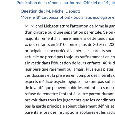
Publication de la réponse au Journal Officiel du 14 ju
Question de :
M. Michel Liebgott
e
Moselle (8
circonscription) - Socialiste, écologiste e
M. Michel Liebgott attire l'attention de Mme la gard
d'un divorce ou d'une séparation parentale. Selon 
majoritairement à la mère même si cette tendance r
% des enfants en 2010 contre plus de 80 % en 2003
principale est accordée à la mère, les parents sont 
actuelle ne prend pas toujours suffisamment en con
s'investir dans l'éducation de leurs enfants. 40 %
leur père que rarement ou jamais. Plusieurs pistes 
ces dossiers et la prise en en compte des intérêts 
experts médico-psychologiques) ne sont pas suffis
de loyauté que peuvent subir les enfants. Les mesu
refuse de remettre l'enfant à l'autre parent durant
prévoir dans tous les jugements que les conditions
pas la garde principale soient clairement définis et 
parentale lors des inscriptions scolaires et les r