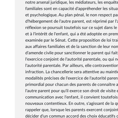
notre arsenal juridique, les médiateurs, les enquête
familiales sont en capacité d'appréhender les situ
et psychologique. Au plan pénal, le non respect par 
d'hébergement de l'autre parent, est réprimé par l
réflexion se poursuit toutefois sur ce sujet dans le
et à l'intérêt de l'enfant, qui a été adoptée en pre
examinée par le Sénat. Cette proposition de loi tra
aux affaires familiales et de la sanction de leur n
d'amende civile pour sanctionner le parent qui fa
l'exercice conjoint de l'autorité parentale, ou qui 
l'autorité parentale. Par ailleurs, elle contraventi
infraction. La chancellerie sera attentive au mainti
modalités précises de l'exercice de l'autorité parenta
primordial pour chacun des parents de connaître av
l'autre parent pour qu'il exerce son droit de visite
communication avec l'enfant, il convient toutefois
nouveaux contentieux. En outre, s'agissant de la qu
rappeler que, lorsque les parents exercent conjointe
décider d'un commun accord des choix éducatifs c