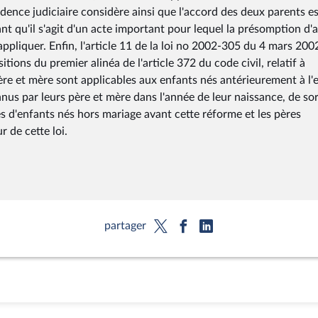
rudence judiciaire considère ainsi que l'accord des deux parents e
ant qu'il s'agit d'un acte important pour lequel la présomption d'
'appliquer. Enfin, l'article 11 de la loi no 2002-305 du 4 mars 200
itions du premier alinéa de l'article 372 du code civil, relatif à
 père et mère sont applicables aux enfants nés antérieurement à l'
onnus par leurs père et mère dans l'année de leur naissance, de so
res d'enfants nés hors mariage avant cette réforme et les pères
r de cette loi.
partager