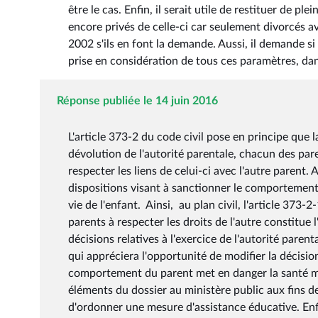
être le cas. Enfin, il serait utile de restituer de pl
encore privés de celle-ci car seulement divorcés av
2002 s'ils en font la demande. Aussi, il demande
prise en considération de tous ces paramètres, dan
Réponse publiée le 14 juin 2016
L'article 373-2 du code civil pose en principe que 
dévolution de l'autorité parentale, chacun des par
respecter les liens de celui-ci avec l'autre parent. 
dispositions visant à sanctionner le comportement
vie de l'enfant. Ainsi, au plan civil, l'article 373
parents à respecter les droits de l'autre constitue 
décisions relatives à l'exercice de l'autorité parent
qui appréciera l'opportunité de modifier la décision
comportement du parent met en danger la santé ment
éléments du dossier au ministère public aux fins de
d'ordonner une mesure d'assistance éducative. Enf