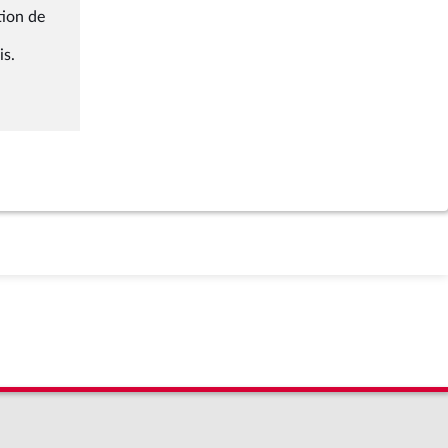
tion de
is.