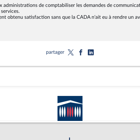
 aux administrations de comptabiliser les demandes de communica
services.
ient obtenu satisfaction sans que la CADA n'ait eu à rendre un av
partager