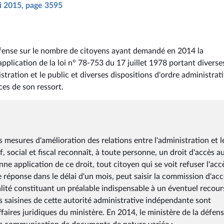
ai 2015, page 3595
défense sur le nombre de citoyens ayant demandé en 2014 la
lication de la loi n° 78-753 du 17 juillet 1978 portant diverse
tration et le public et diverses dispositions d'ordre administrati
ices de son ressort.
s mesures d'amélioration des relations entre l'administration et l
f, social et fiscal reconnaît, à toute personne, un droit d'accès a
ne application de ce droit, tout citoyen qui se voit refuser l'acc
 réponse dans le délai d'un mois, peut saisir la commission d'ac
ité constituant un préalable indispensable à un éventuel recour
es saisines de cette autorité administrative indépendante sont
faires juridiques du ministère. En 2014, le ministère de la défens