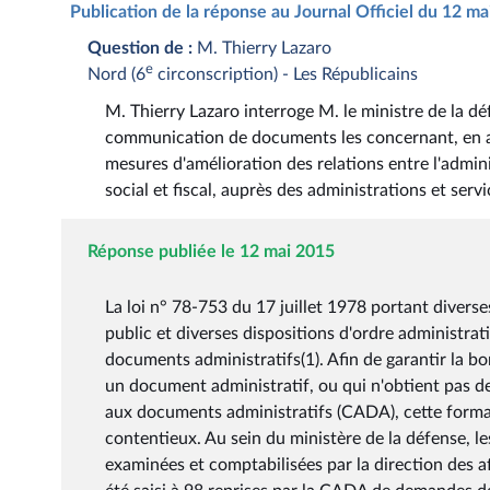
Publication de la réponse au Journal Officiel du 12 m
Question de :
M. Thierry Lazaro
e
Nord (6
circonscription) - Les Républicains
M. Thierry Lazaro interroge M. le ministre de la 
communication de documents les concernant, en app
mesures d'amélioration des relations entre l'adminis
social et fiscal, auprès des administrations et serv
Réponse publiée le 12 mai 2015
La loi n° 78-753 du 17 juillet 1978 portant diverse
public et diverses dispositions d'ordre administrati
documents administratifs(1). Afin de garantir la bon
un document administratif, ou qui n'obtient pas de
aux documents administratifs (CADA), cette formal
contentieux. Au sein du ministère de la défense, l
examinées et comptabilisées par la direction des af