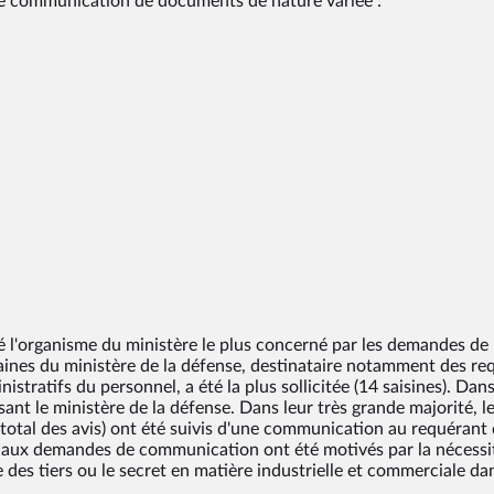
de communication de documents de nature variée :
été l'organisme du ministère le plus concerné par les demandes d
aines du ministère de la défense, destinataire notamment des re
tratifs du personnel, a été la plus sollicitée (14 saisines). Dan
ant le ministère de la défense. Dans leur très grande majorité, le
otal des avis) ont été suivis d'une communication au requérant
re aux demandes de communication ont été motivés par la nécessi
e des tiers ou le secret en matière industrielle et commerciale da