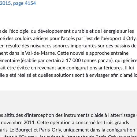
n 2015, page 4154
 de l'écologie, du développement durable et de l'énergie sur les
des couloirs aériens pour l'accès par l'est de l'aéroport d'Orly.
l en résulte des nuisances sonores importantes sur des bassins de
ent dans le Val-de-Marne. Cette nouvelle approche entraîne
ntaire (établie par certain à 17 000 tonnes par an), qui génèr
t être évitée en revenant aux configurations antérieures. Il lui
 a été réalisé et quelles solutions sont à envisager afin d'amélio
altitudes d'interception des instruments d'aide à l'atterrissage (
17 novembre 2011. Cette opération a concerné les trois grands
Paris-Le Bourget et Paris-Orly, uniquement dans la configuration