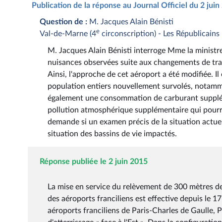
Publication de la réponse au Journal Officiel du 2 jui
Question de :
M. Jacques Alain Bénisti
e
Val-de-Marne (4
circonscription) - Les Républicains
M. Jacques Alain Bénisti interroge Mme la ministre
nuisances observées suite aux changements de tracé 
Ainsi, l'approche de cet aéroport a été modifiée. I
population entiers nouvellement survolés, notamm
également une consommation de carburant suppléme
pollution atmosphérique supplémentaire qui pourrai
demande si un examen précis de la situation actuelle
situation des bassins de vie impactés.
Réponse publiée le 2 juin 2015
La mise en service du relèvement de 300 mètres des 
des aéroports franciliens est effective depuis le 
aéroports franciliens de Paris-Charles de Gaulle, 