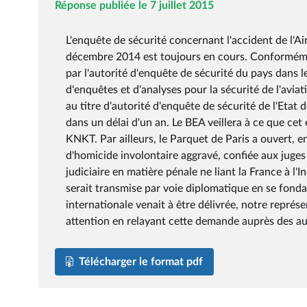
Réponse publiée le 7 juillet 2015
L'enquête de sécurité concernant l'accident de l'A
décembre 2014 est toujours en cours. Conforméme
par l'autorité d'enquête de sécurité du pays dans l
d'enquêtes et d'analyses pour la sécurité de l'aviat
au titre d'autorité d'enquête de sécurité de l'Etat
dans un délai d'un an. Le BEA veillera à ce que ce
KNKT. Par ailleurs, le Parquet de Paris a ouvert, e
d'homicide involontaire aggravé, confiée aux jug
judiciaire en matière pénale ne liant la France à l'
serait transmise par voie diplomatique en se fonda
internationale venait à être délivrée, notre représ
attention en relayant cette demande auprès des aut
Télécharger le format pdf