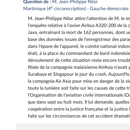
Question de :
M. Jean-Philippe Nilor
e
Martinique (4
circonscription) - Gauche démocrate 
M. Jean-Philippe Nilor attire l'attention de M. le 
l'enquête relative à l'avion Airbus A320-200 de la
Java, entraînant la mort de 162 personnes, dont un 
base des données issues de l'enregistreur des param
dans l'épave de l'appareil, le comité national indo
était, à la place du commandant de bord indonésie
déroulement de cette situation reste encore trouble
filiale de la compagnie malaisienne AirAsia n'avait 
Surabaya et Singapour le jour du crash. Aujourd'hui
la compagnie Air Asia pour mise en danger de la vi
toute la lumière soit faite sur les causes de cette 
l'Organisation de l'aviation civile internationale (
que dans sept ou huit mois. Il lui demande, quelles
coopération entre la justice française et la justice
faite sur les circonstances de cet accident dramat