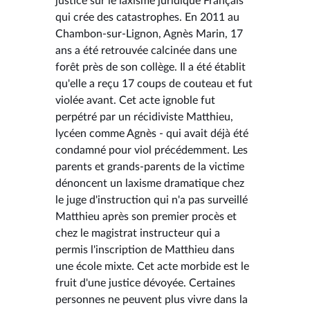
justice sur le laxisme juridique Français
qui crée des catastrophes. En 2011 au
Chambon-sur-Lignon, Agnès Marin, 17
ans a été retrouvée calcinée dans une
forêt près de son collège. Il a été établit
qu'elle a reçu 17 coups de couteau et fut
violée avant. Cet acte ignoble fut
perpétré par un récidiviste Matthieu,
lycéen comme Agnès - qui avait déjà été
condamné pour viol précédemment. Les
parents et grands-parents de la victime
dénoncent un laxisme dramatique chez
le juge d'instruction qui n'a pas surveillé
Matthieu après son premier procès et
chez le magistrat instructeur qui a
permis l'inscription de Matthieu dans
une école mixte. Cet acte morbide est le
fruit d'une justice dévoyée. Certaines
personnes ne peuvent plus vivre dans la