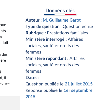
Données clés
Auteur :
M. Guillaume Garot
 sur
Type de question :
Question écrite
ants.
Rubrique :
Prestations familiales
ne
Ministère interrogé :
Affaires
 doit
sociales, santé et droits des
femmes
à des
Ministère répondant :
Affaires
ière
sociales, santé et droits des
femmes
i
Dates :
, il
existe
Question publiée le
21 juillet 2015
Réponse publiée le
1er septembre
2015