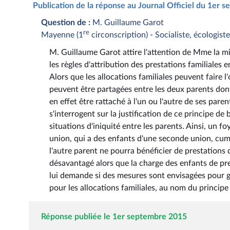
Publication de la réponse au Journal Officiel du 1er
Question de :
M. Guillaume Garot
re
Mayenne (1
circonscription) - Socialiste, écologiste
M. Guillaume Garot attire l'attention de Mme la min
les règles d'attribution des prestations familiales
Alors que les allocations familiales peuvent faire l
peuvent être partagées entre les deux parents dont 
en effet être rattaché à l'un ou l'autre de ses pa
s'interrogent sur la justification de ce principe de
situations d'iniquité entre les parents. Ainsi, un 
union, qui a des enfants d'une seconde union, cumul
l'autre parent ne pourra bénéficier de prestations
désavantagé alors que la charge des enfants de prem
lui demande si des mesures sont envisagées pour gé
pour les allocations familiales, au nom du principe 
Réponse publiée le 1er septembre 2015