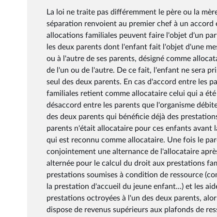
La loi ne traite pas différemment le père ou la mère
séparation renvoient au premier chef à un accord en
allocations familiales peuvent faire l'objet d'un pa
les deux parents dont l'enfant fait l'objet d'une me
ou à l'autre de ses parents, désigné comme alloca
de l'un ou de l'autre. De ce fait, l'enfant ne sera 
seul des deux parents. En cas d'accord entre les p
familiales retient comme allocataire celui qui a ét
désaccord entre les parents que l'organisme débiteu
des deux parents qui bénéficie déjà des prestation
parents n'était allocataire pour ces enfants avant 
qui est reconnu comme allocataire. Une fois le pare
conjointement une alternance de l'allocataire apr
alternée pour le calcul du droit aux prestations fa
prestations soumises à condition de ressource (com
la prestation d'accueil du jeune enfant...) et les 
prestations octroyées à l'un des deux parents, alor
dispose de revenus supérieurs aux plafonds de res