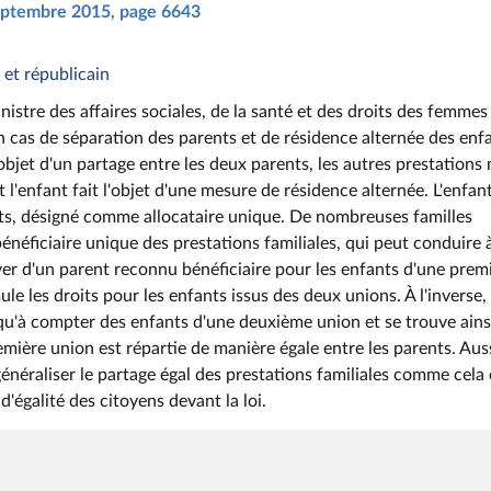
 septembre 2015, page 6643
 et républicain
istre des affaires sociales, de la santé et des droits des femmes
 en cas de séparation des parents et de résidence alternée des enf
'objet d'un partage entre les deux parents, les autres prestations 
l'enfant fait l'objet d'une mesure de résidence alternée. L'enfant
rents, désigné comme allocataire unique. De nombreuses familles
 bénéficiaire unique des prestations familiales, qui peut conduire 
foyer d'un parent reconnu bénéficiaire pour les enfants d'une prem
e les droits pour les enfants issus des deux unions. À l'inverse,
 qu'à compter des enfants d'une deuxième union et se trouve ains
ière union est répartie de manière égale entre les parents. Aussi
néraliser le partage égal des prestations familiales comme cela 
d'égalité des citoyens devant la loi.