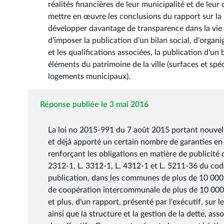
réalités financières de leur municipalité et de leur
mettre en œuvre les conclusions du rapport sur la 
développer davantage de transparence dans la vie de
d'imposer la publication d'un bilan social, d'organ
et les qualifications associées, la publication d'un 
éléments du patrimoine de la ville (surfaces et spéc
logements municipaux).
Réponse publiée le 3 mai 2016
La loi no 2015-991 du 7 août 2015 portant nouvelle
et déjà apporté un certain nombre de garanties en m
renforçant les obligations en matière de publicité 
2312-1, L. 3312-1, L. 4312-1 et L. 5211-36 du code 
publication, dans les communes de plus de 10 000 h
de coopération intercommunale de plus de 10 00
et plus, d'un rapport, présenté par l'exécutif, sur
ainsi que la structure et la gestion de la dette, as