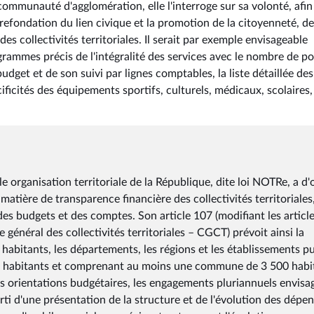
 communauté d'agglomération, elle l'interroge sur sa volonté, afin
refondation du lien civique et la promotion de la citoyenneté, de
s collectivités territoriales. Il serait par exemple envisageable
igrammes précis de l'intégralité des services avec le nombre de p
budget et de son suivi par lignes comptables, la liste détaillée des
ificités des équipements sportifs, culturels, médicaux, scolaires,
 organisation territoriale de la République, dite loi NOTRe, a d'
atière de transparence financière des collectivités territoriales
des budgets et des comptes. Son article 107 (modifiant les article
général des collectivités territoriales – CGCT) prévoit ainsi la
abitants, les départements, les régions et les établissements pu
0 habitants et comprenant au moins une commune de 3 500 habi
 les orientations budgétaires, les engagements pluriannuels envisa
sorti d'une présentation de la structure et de l'évolution des dépen