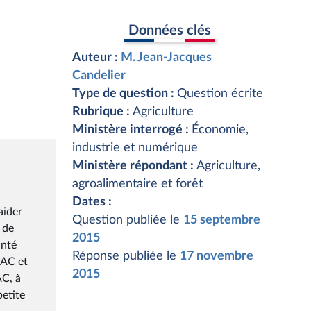
Données clés
Auteur :
M. Jean-Jacques
Candelier
Type de question :
Question écrite
Rubrique :
Agriculture
Ministère interrogé :
Économie,
industrie et numérique
Ministère répondant :
Agriculture,
agroalimentaire et forêt
Dates :
Question publiée le
15 septembre
2015
Réponse publiée le
17 novembre
2015