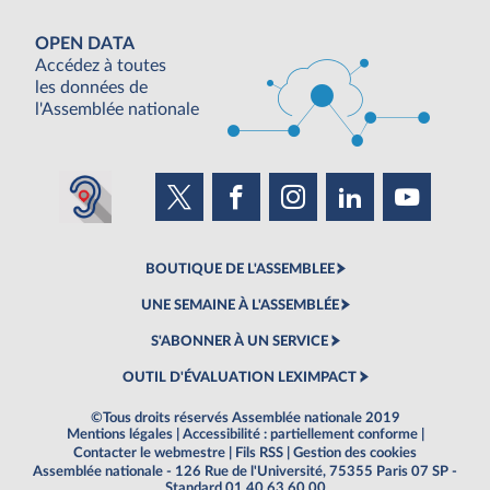
OPEN DATA
Accédez à toutes
les données de
l'Assemblée nationale
BOUTIQUE DE L'ASSEMBLEE
UNE SEMAINE À L'ASSEMBLÉE
S'ABONNER À UN SERVICE
OUTIL D'ÉVALUATION LEXIMPACT
©Tous droits réservés Assemblée nationale 2019
Mentions légales
|
Accessibilité : partiellement conforme
|
Contacter le webmestre
|
Fils RSS
|
Gestion des cookies
Assemblée nationale - 126 Rue de l'Université, 75355 Paris 07 SP -
Standard 01 40 63 60 00