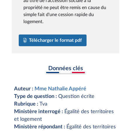
au titre de l'accession sociale à la
propriété ne peut être remis en cause du
simple fait d'une cession rapide du
logement.
Télécharger le format pdf
Données clés
Auteur :
Mme Nathalie Appéré
Type de question :
Question écrite
Rubrique :
Tva
Ministère interrogé :
Égalité des territoires
et logement
Ministère répondant :
Égalité des territoires