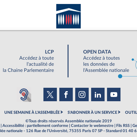
LCP
OPEN DATA
Accédez à toute
Accédez à toutes
l'actualité de
les données de
la Chaine Parlementaire
l'Assemblée nationale
UNE SEMAINE À L'ASSEMBLÉE
S'ABONNER À UN SERVICE
OUTIL
©Tous droits réservés Assemblée nationale 2019
|
Accessibilité : partiellement conforme
|
Contacter le webmestre
|
Fils RSS
|
Ge
ée nationale - 126 Rue de l'Université, 75355 Paris 07 SP - Standard 01 40 