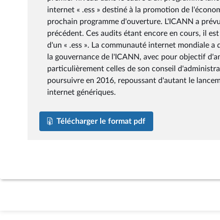
internet « .ess » destiné à la promotion de l'économ
prochain programme d'ouverture. L'ICANN a prévu 
précédent. Ces audits étant encore en cours, il es
d'un « .ess ». La communauté internet mondiale a d
la gouvernance de l'ICANN, avec pour objectif d'amé
particulièrement celles de son conseil d'administra
poursuivre en 2016, repoussant d'autant le lanc
internet génériques.
Télécharger le format pdf