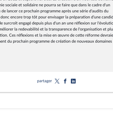
ie sociale et solidaire ne pourra se faire que dans le cadre d'un
de lancer ce prochain programme après une série d'audits du
t donc encore trop tôt pour envisager la préparation d'une candi
e surcroît engagé depuis plus d'un an une réflexion sur l'évoluti
liorer la redevabilité et la transparence de l'organisation et pl
tion. Ces réflexions et la mise en œuvre de cette réforme devrai
ement du prochain programme de création de nouveaux domaines
partager