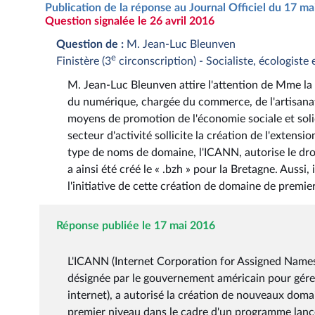
Publication de la réponse au Journal Officiel du 17 m
Question signalée le 26 avril 2016
Question de :
M. Jean-Luc Bleunven
e
Finistère (3
circonscription) - Socialiste, écologiste 
M. Jean-Luc Bleunven attire l'attention de Mme la s
du numérique, chargée du commerce, de l'artisanat,
moyens de promotion de l'économie sociale et solidai
secteur d'activité sollicite la création de l'extensi
type de noms de domaine, l'ICANN, autorise le dr
a ainsi été créé le « .bzh » pour la Bretagne. Aussi,
l'initiative de cette création de domaine de premie
Réponse publiée le 17 mai 2016
L'ICANN (Internet Corporation for Assigned Names 
désignée par le gouvernement américain pour gérer
internet), a autorisé la création de nouveaux domai
premier niveau dans le cadre d'un programme lanc