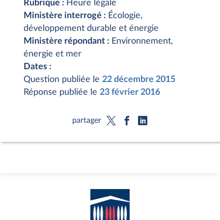
Rubrique :
Heure légale
Ministère interrogé :
Écologie,
développement durable et énergie
Ministère répondant :
Environnement,
énergie et mer
Dates :
Question publiée le
22 décembre 2015
Réponse publiée le
23 février 2016
partager