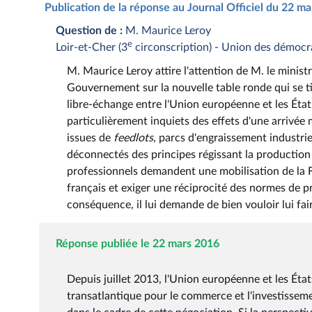
Publication de la réponse au Journal Officiel du 22 m
Question de :
M. Maurice Leroy
e
Loir-et-Cher (3
circonscription) - Union des démocr
M. Maurice Leroy attire l'attention de M. le ministr
Gouvernement sur la nouvelle table ronde qui se ti
libre-échange entre l'Union européenne et les États
particulièrement inquiets des effets d'une arrivé
issues de
feedlots
, parcs d'engraissement industrie
déconnectés des principes régissant la production 
professionnels demandent une mobilisation de la F
français et exiger une réciprocité des normes de
conséquence, il lui demande de bien vouloir lui fair
Réponse publiée le 22 mars 2016
Depuis juillet 2013, l'Union européenne et les Ét
transatlantique pour le commerce et l'investissement