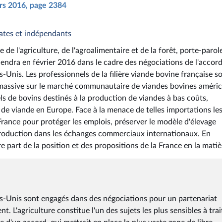
ars 2016, page 2384
ates et indépendants
e de l'agriculture, de l'agroalimentaire et de la forêt, porte-parol
endra en février 2016 dans le cadre des négociations de l'accor
-Unis. Les professionnels de la filière viande bovine française s
e massive sur le marché communautaire de viandes bovines améri
ls de bovins destinés à la production de viandes à bas coûts,
de viande en Europe. Face à la menace de telles importations le
rance pour protéger les emplois, préserver le modèle d'élevage
 production dans les échanges commerciaux internationaux. En
e part de la position et des propositions de la France en la matiè
ats-Unis sont engagés dans des négociations pour un partenariat
. L'agriculture constitue l'un des sujets les plus sensibles à trai