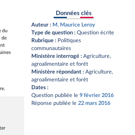
Données clés
Auteur :
M. Maurice Leroy
e du
Type de question :
Question écrite
d de
Rubrique :
Politiques
ont
communautaires
caines
Ministère interrogé :
Agriculture,
agroalimentaire et forêt
s
Ministère répondant :
Agriculture,
agroalimentaire et forêt
Dates :
re.
Question publiée le
9 février 2016
Réponse publiée le
22 mars 2016
ter