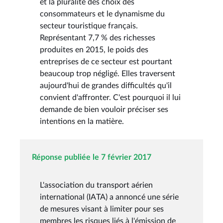
et la pluralité des choix des
consommateurs et le dynamisme du
secteur touristique français.
Représentant 7,7 % des richesses
produites en 2015, le poids des
entreprises de ce secteur est pourtant
beaucoup trop négligé. Elles traversent
aujourd'hui de grandes difficultés qu'il
convient d'affronter. C'est pourquoi il lui
demande de bien vouloir préciser ses
intentions en la matière.
Réponse publiée le 7 février 2017
L'association du transport aérien
international (IATA) a annoncé une série
de mesures visant à limiter pour ses
membres les risques liés à l'émission de