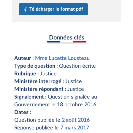
Télécharger le format pdf
Données clés
Auteur :
Mme Lucette Lousteau
Type de question :
Question écrite
Rubrique :
Justice
Ministère interrogé :
Justice
Ministère répondant :
Justice
Signalement :
Question signalée au
Gouvernement le 18 octobre 2016
Dates :
Question publiée le
2 août 2016
Réponse publiée le
7 mars 2017