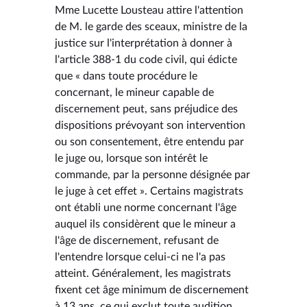
Mme Lucette Lousteau attire l'attention
de M. le garde des sceaux, ministre de la
justice sur l'interprétation à donner à
l'article 388-1 du code civil, qui édicte
que « dans toute procédure le
concernant, le mineur capable de
discernement peut, sans préjudice des
dispositions prévoyant son intervention
ou son consentement, être entendu par
le juge ou, lorsque son intérêt le
commande, par la personne désignée par
le juge à cet effet ». Certains magistrats
ont établi une norme concernant l'âge
auquel ils considèrent que le mineur a
l'âge de discernement, refusant de
l'entendre lorsque celui-ci ne l'a pas
atteint. Généralement, les magistrats
fixent cet âge minimum de discernement
à 13 ans, ce qui exclut toute audition