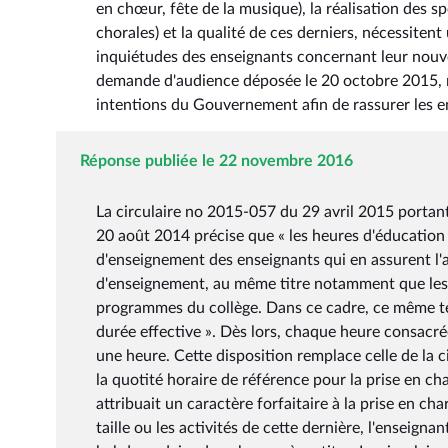
en chœur, fête de la musique), la réalisation des s
chorales) et la qualité de ces derniers, nécessiten
inquiétudes des enseignants concernant leur nouve
demande d'audience déposée le 20 octobre 2015, res
intentions du Gouvernement afin de rassurer les 
Réponse publiée le 22 novembre 2016
La circulaire no 2015-057 du 29 avril 2015 porta
20 août 2014 précise que « les heures d'éducation 
d'enseignement des enseignants qui en assurent l'
d'enseignement, au même titre notamment que les 
programmes du collège. Dans ce cadre, ce même te
durée effective ». Dès lors, chaque heure consacré
une heure. Cette disposition remplace celle de la
la quotité horaire de référence pour la prise en c
attribuait un caractère forfaitaire à la prise en ch
taille ou les activités de cette dernière, l'enseigna