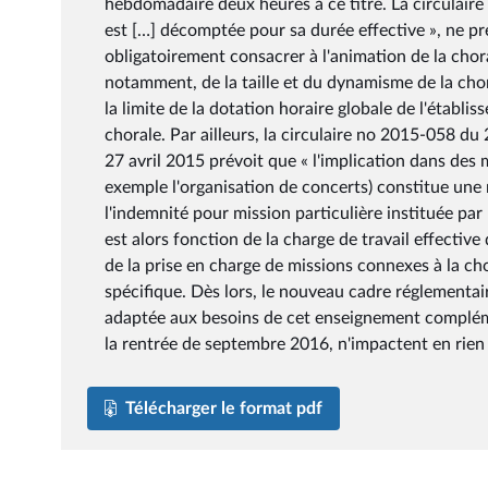
hebdomadaire deux heures à ce titre. La circulaire
est […] décomptée pour sa durée effective », ne p
obligatoirement consacrer à l'animation de la chora
notamment, de la taille et du dynamisme de la chor
la limite de la dotation horaire globale de l'établ
chorale. Par ailleurs, la circulaire no 2015-058 d
27 avril 2015 prévoit que « l'implication dans des m
exemple l'organisation de concerts) constitue une 
l'indemnité pour mission particulière instituée pa
est alors fonction de la charge de travail effective
de la prise en charge de missions connexes à la cho
spécifique. Dès lors, le nouveau cadre réglementai
adaptée aux besoins de cet enseignement complément
la rentrée de septembre 2016, n'impactent en rien 
Télécharger le format pdf