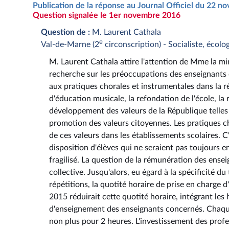
Publication de la réponse au Journal Officiel du 22 
Question signalée le 1er novembre 2016
Question de :
M. Laurent Cathala
e
Val-de-Marne (2
circonscription) - Socialiste, écolo
M. Laurent Cathala attire l'attention de Mme la min
recherche sur les préoccupations des enseignants 
aux pratiques chorales et instrumentales dans la 
d'éducation musicale, la refondation de l'école, la
développement des valeurs de la République telles q
promotion des valeurs citoyennes. Les pratiques ch
de ces valeurs dans les établissements scolaires. C'
disposition d'élèves qui ne seraient pas toujours 
fragilisé. La question de la rémunération des ense
collective. Jusqu'alors, eu égard à la spécificité du
répétitions, la quotité horaire de prise en charge d
2015 réduirait cette quotité horaire, intégrant les
d'enseignement des enseignants concernés. Chaque
non plus pour 2 heures. L'investissement des profe