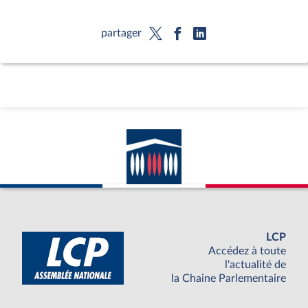
partager
LCP
Accédez à toute
l'actualité de
la Chaine Parlementaire