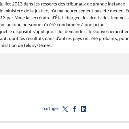
juillet 2013 dans les ressorts des tribunaux de grande instance
le ministère de la justice, n'a malheureusement pas été menée. E
 2013 par Mme la secrétaire d'État chargée des droits des femmes 
ation, aucune personne n'a été condamnée à une peine
el le dispositif s'applique. Il lui demande si le Gouvernement e
sant, dont les résultats dans d'autres pays ont été probants, pour
nnisation de tels systèmes.
partager