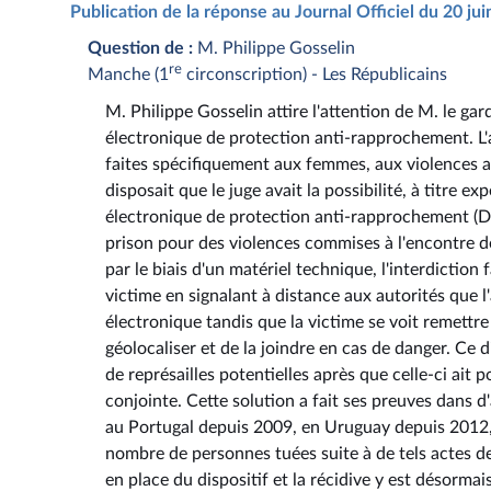
Publication de la réponse au Journal Officiel du 20 ju
Question de :
M. Philippe Gosselin
re
Manche (1
circonscription) - Les Républicains
M. Philippe Gosselin attire l'attention de M. le gar
électronique de protection anti-rapprochement. L'ar
faites spécifiquement aux femmes, aux violences au
disposait que le juge avait la possibilité, à titre e
électronique de protection anti-rapprochement 
prison pour des violences commises à l'encontre de
par le biais d'un matériel technique, l'interdiction
victime en signalant à distance aux autorités que l'
électronique tandis que la victime se voit remettr
géolocaliser et de la joindre en cas de danger. Ce d
de représailles potentielles après que celle-ci ait
conjointe. Cette solution a fait ses preuves dans 
au Portugal depuis 2009, en Uruguay depuis 2012,
nombre de personnes tuées suite à de tels actes d
en place du dispositif et la récidive y est désormai